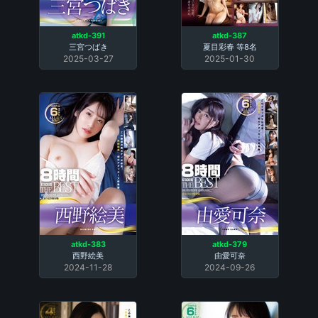
atkd-391
atkd-387
三宮つばき
夏目彩春
等8名
2025-03-27
2025-01-30
atkd-383
atkd-379
西野絵美
由愛可奈
2024-11-28
2024-09-26