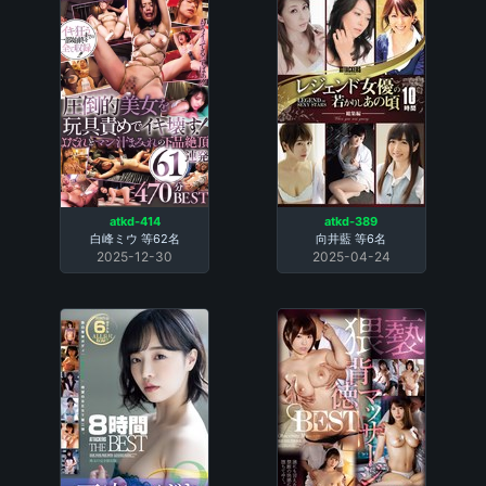
atkd-414
atkd-389
白峰ミウ
等62名
向井藍
等6名
2025-12-30
2025-04-24