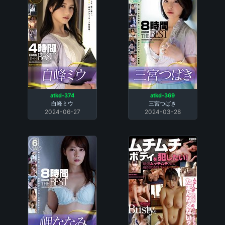
atkd-374
atkd-369
白峰ミウ
三宮つばき
2024-06-27
2024-03-28