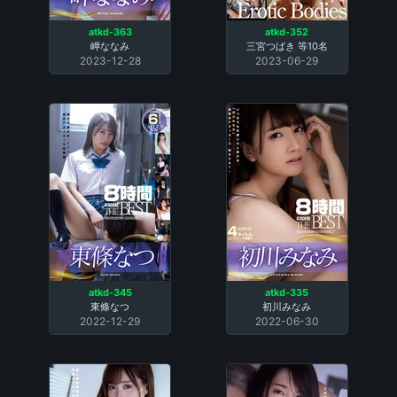
atkd-363
atkd-352
岬ななみ
三宮つばき
等10名
2023-12-28
2023-06-29
atkd-345
atkd-335
東條なつ
初川みなみ
2022-12-29
2022-06-30