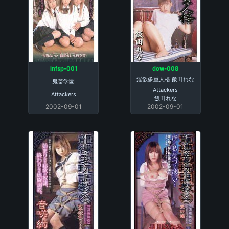
infsp-001
dow-008
淫欲多重人格 飯田れな
鬼畜学園
Attackers
Attackers
飯田れな
2002-09-01
2002-09-01