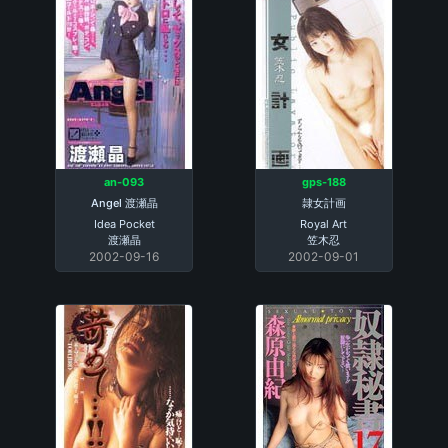
an-093
gps-188
Angel 渡瀬晶
隷女計画
Idea Pocket
Royal Art
渡瀬晶
笠木忍
2002-09-16
2002-09-01